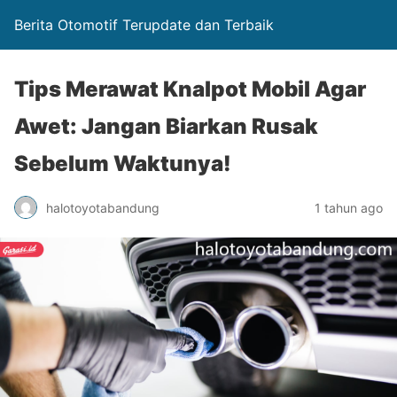
Berita Otomotif Terupdate dan Terbaik
Tips Merawat Knalpot Mobil Agar
Awet: Jangan Biarkan Rusak
Sebelum Waktunya!
halotoyotabandung
1 tahun ago