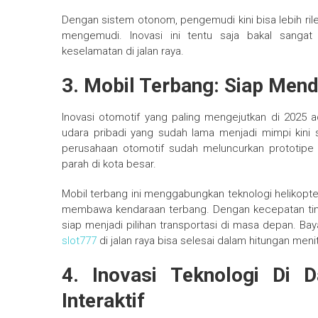
Dengan sistem otonom, pengemudi kini bisa lebih ril
mengemudi. Inovasi ini tentu saja bakal sanga
keselamatan di jalan raya.
3. Mobil Terbang: Siap Mend
Inovasi otomotif yang paling mengejutkan di 2025 a
udara pribadi yang sudah lama menjadi mimpi kin
perusahaan otomotif sudah meluncurkan prototipe
parah di kota besar.
Mobil terbang ini menggabungkan teknologi helikopte
membawa kendaraan terbang. Dengan kecepatan tin
siap menjadi pilihan transportasi di masa depan. Ba
slot777
di jalan raya bisa selesai dalam hitungan menit
4. Inovasi Teknologi Di 
Interaktif