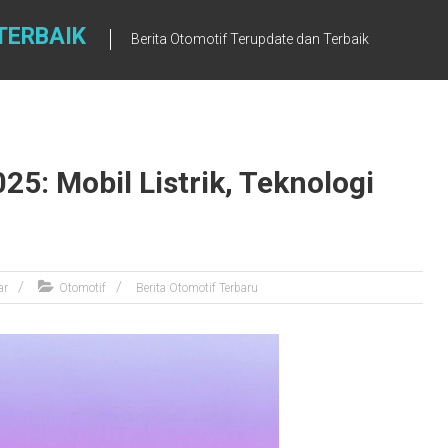
TERBAIK
Berita Otomotif Terupdate dan Terbaik
25: Mobil Listrik, Teknologi
ar
Otomotif
Berita Otomotif Terbaru