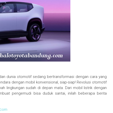
 dan dunia otomotif sedang bertransformasi dengan cara yang
dara dengan mobil konvensional, siap-siap! Revolusi otomotif
h lingkungan sudah di depan mata. Dari mobil listrik dengan
buat pengemudi bisa duduk santai, inilah beberapa berita
.com