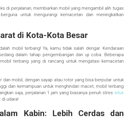
eks di perjalanan, membiarkan mobil yang mengambil alih tugas
t berguna untuk mengurangi kemacetan dan meningkatkan
arat di Kota-Kota Besar
dalah mobil terbang! Ya, kamu tidak salah dengar. Kendaraan
i sedang dalam tahap pengembangan dan uji coba. Beberapa
 mobil terbang yang di rancang untuk mengatasi kemacetan
r dan mobil, dengan sayap atau rotor yang bisa berputar untuk
ggi dan kemampuan untuk menghindari macet, mobil terbang
yangkan saja, perjalanan 1 jam yang biasanya penuh stres
situs
 di udara!
Dalam Kabin: Lebih Cerdas dan