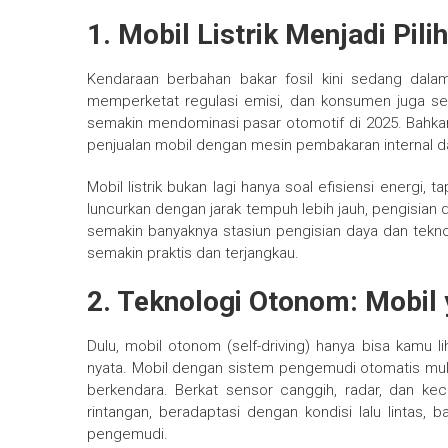
1. Mobil Listrik Menjadi Pil
Kendaraan berbahan bakar fosil kini sedang dala
memperketat regulasi emisi, dan konsumen juga sem
semakin mendominasi pasar otomotif di 2025. Bahk
penjualan mobil dengan mesin pembakaran internal d
Mobil listrik bukan lagi hanya soal efisiensi energi
luncurkan dengan jarak tempuh lebih jauh, pengisian 
semakin banyaknya stasiun pengisian daya dan teknolo
semakin praktis dan terjangkau.
2. Teknologi Otonom: Mobil 
Dulu, mobil otonom (self-driving) hanya bisa kamu lih
nyata. Mobil dengan sistem pengemudi otomatis mula
berkendara. Berkat sensor canggih, radar, dan kec
rintangan, beradaptasi dengan kondisi lalu linta
pengemudi.