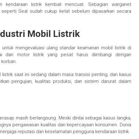
n kendaraan listrik kembali mencuat. Sebagian warganet
seperti Seal sudah cukup ketat sebelum dipasarkan secara
ustri Mobil Listrik
 untuk mengevaluasi ulang standar keamanan mobil listrik di
ai dan motor listrik yang pesat harus diimbangi dengan
 korban.
listrik saat ini sedang dalam masa transisi penting, dan kasus
tkan pengujian, kualitas produksi, dan sistem darurat dalam
 berasap masih berlangsung. Meski dinilai sebagai kasus langka,
tingnya pengawasan kualitas dan kepercayaan konsumen. Dunia
 menjaga reputasi dan keselamatan pengguna kendaraan listrik.