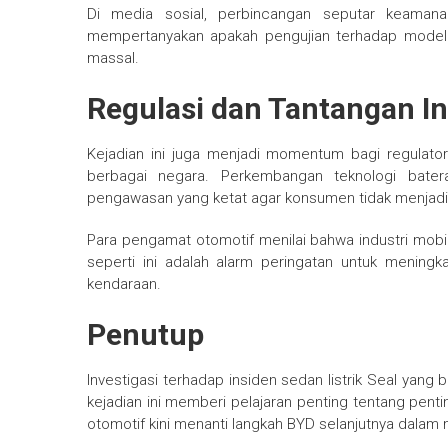
Di media sosial, perbincangan seputar keamana
mempertanyakan apakah pengujian terhadap model 
massal.
Regulasi dan Tantangan Ind
Kejadian ini juga menjadi momentum bagi regulator
berbagai negara. Perkembangan teknologi bater
pengawasan yang ketat agar konsumen tidak menjadi
Para pengamat otomotif menilai bahwa industri mobil 
seperti ini adalah alarm peringatan untuk meningka
kendaraan.
Penutup
Investigasi terhadap insiden sedan listrik Seal yang
kejadian ini memberi pelajaran penting tentang pen
otomotif kini menanti langkah BYD selanjutnya dalam