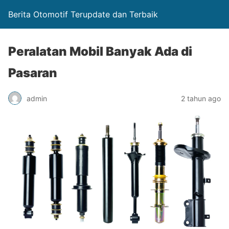
Berita Otomotif Terupdate dan Terbaik
Peralatan Mobil Banyak Ada di
Pasaran
admin
2 tahun ago