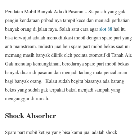
Peralatan Mobil Banyak Ada di Pasaran – Siapa sih yang gak
pengin kendaraan pribadinya tampil kece dan menjadi perhatian
banyak orang di jalan raya. Salah satu cara agar
slot 88
hal itu
bisa terwujud adalah memodifikasi mobil dengan spare part yang
anti mainstream. Industri jual beli spare part mobil bekas saat ini
memang masih banyak dilirik oleh pecinta otomotif di Tanah Air.
Gak menutup kemungkinan, beredarnya spare part mobil bekas
banyak dicari di pasaran dan menjadi ladang mata pencaharian
bagi banyak orang. Kalau sudah begitu biasanya ada barang
bekas yang sudah gak terpakai bakal menjadi sampah yang
menganggur di rumah.
Shock Absorber
Spare part mobil ketiga yang bisa kamu jual adalah shock