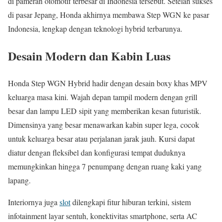
di pameran otomotif terbesar di Indonesia tersebut. Setelah sukses
di pasar Jepang, Honda akhirnya membawa Step WGN ke pasar
Indonesia, lengkap dengan teknologi hybrid terbarunya.
Desain Modern dan Kabin Luas
Honda Step WGN Hybrid hadir dengan desain boxy khas MPV
keluarga masa kini. Wajah depan tampil modern dengan grill
besar dan lampu LED sipit yang memberikan kesan futuristik.
Dimensinya yang besar menawarkan kabin super lega, cocok
untuk keluarga besar atau perjalanan jarak jauh. Kursi dapat
diatur dengan fleksibel dan konfigurasi tempat duduknya
memungkinkan hingga 7 penumpang dengan ruang kaki yang
lapang.
Interiornya juga
slot
dilengkapi fitur hiburan terkini, sistem
infotainment layar sentuh, konektivitas smartphone, serta AC