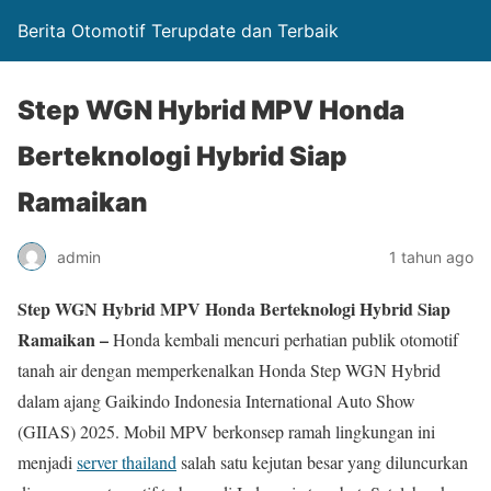
Berita Otomotif Terupdate dan Terbaik
Step WGN Hybrid MPV Honda
Berteknologi Hybrid Siap
Ramaikan
admin
1 tahun ago
Step WGN Hybrid MPV Honda Berteknologi Hybrid Siap
Ramaikan –
Honda kembali mencuri perhatian publik otomotif
tanah air dengan memperkenalkan Honda Step WGN Hybrid
dalam ajang Gaikindo Indonesia International Auto Show
(GIIAS) 2025. Mobil MPV berkonsep ramah lingkungan ini
menjadi
server thailand
salah satu kejutan besar yang diluncurkan