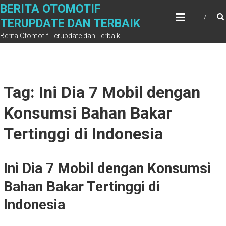
Skip
BERITA OTOMOTIF
to
TERUPDATE DAN TERBAIK
content
Berita Otomotif Terupdate dan Terbaik
Tag: Ini Dia 7 Mobil dengan
Konsumsi Bahan Bakar
Tertinggi di Indonesia
Ini Dia 7 Mobil dengan Konsumsi
Bahan Bakar Tertinggi di
Indonesia