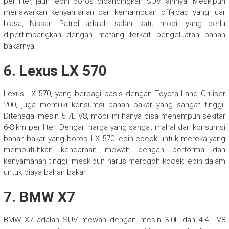
per liter, jauh lebih boros dibandingkan SUV lainnya. Meskipun
menawarkan kenyamanan dan kemampuan off-road yang luar
biasa, Nissan Patrol adalah salah satu mobil yang perlu
dipertimbangkan dengan matang terkait pengeluaran bahan
bakarnya.
6.
Lexus LX 570
Lexus LX 570, yang berbagi basis dengan Toyota Land Cruiser
200, juga memiliki konsumsi bahan bakar yang sangat tinggi.
Ditenagai mesin 5.7L V8, mobil ini hanya bisa menempuh sekitar
6-8 km per liter. Dengan harga yang sangat mahal dan konsumsi
bahan bakar yang boros, LX 570 lebih cocok untuk mereka yang
membutuhkan kendaraan mewah dengan performa dan
kenyamanan tinggi, meskipun harus merogoh kocek lebih dalam
untuk biaya bahan bakar.
7.
BMW X7
BMW X7 adalah SUV mewah dengan mesin 3.0L dan 4.4L V8