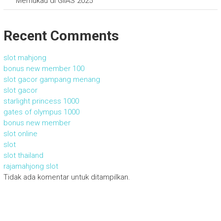
Memukau di GIIAS 2025
Recent Comments
slot mahjong
bonus new member 100
slot gacor gampang menang
slot gacor
starlight princess 1000
gates of olympus 1000
bonus new member
slot online
slot
slot thailand
rajamahjong slot
Tidak ada komentar untuk ditampilkan.