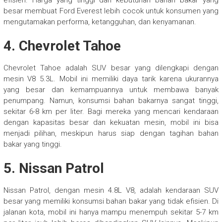
efisien. Harga yang tinggi dan kebutuhan bahan bakar yang
besar membuat Ford Everest lebih cocok untuk konsumen yang
mengutamakan performa, ketangguhan, dan kenyamanan.
4.
Chevrolet Tahoe
Chevrolet Tahoe adalah SUV besar yang dilengkapi dengan
mesin V8 5.3L. Mobil ini memiliki daya tarik karena ukurannya
yang besar dan kemampuannya untuk membawa banyak
penumpang. Namun, konsumsi bahan bakarnya sangat tinggi,
sekitar 6-8 km per liter. Bagi mereka yang mencari kendaraan
dengan kapasitas besar dan kekuatan mesin, mobil ini bisa
menjadi pilihan, meskipun harus siap dengan tagihan bahan
bakar yang tinggi.
5.
Nissan Patrol
Nissan Patrol, dengan mesin 4.8L V8, adalah kendaraan SUV
besar yang memiliki konsumsi bahan bakar yang tidak efisien. Di
jalanan kota, mobil ini hanya mampu menempuh sekitar 5-7 km