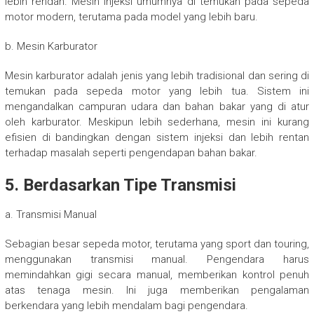
lebih rendah. Mesin injeksi umumnya di temukan pada sepeda
motor modern, terutama pada model yang lebih baru.
b. Mesin Karburator
Mesin karburator adalah jenis yang lebih tradisional dan sering di
temukan pada sepeda motor yang lebih tua. Sistem ini
mengandalkan campuran udara dan bahan bakar yang di atur
oleh karburator. Meskipun lebih sederhana, mesin ini kurang
efisien di bandingkan dengan sistem injeksi dan lebih rentan
terhadap masalah seperti pengendapan bahan bakar.
5. Berdasarkan Tipe Transmisi
a. Transmisi Manual
Sebagian besar sepeda motor, terutama yang sport dan touring,
menggunakan transmisi manual. Pengendara harus
memindahkan gigi secara manual, memberikan kontrol penuh
atas tenaga mesin. Ini juga memberikan pengalaman
berkendara yang lebih mendalam bagi pengendara.