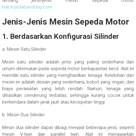
tentang jenis-jenis mesin sepeda motor
halotoyotabandung.com
Jenis-Jenis Mesin Sepeda Motor
1. Berdasarkan Konfigurasi Silinder
a. Mesin Satu Silinder
Mesin satu silinder adalah jenis yang paling sederhana dan
umum ditemukan pada sepeda motor berkapasitas kecil. Alat ini
memiliki satu silinder yang menghasilkan tenaga. Kelebihan dari
mesin ini adalah desain yang sederhana, bobot yang ringan, dan
biaya perawatan yang lebih rendah. Namun, tenaga yang
dihasilkan cenderung terbatas, sehingga kurang cocok untuk
berkendara dalam jarak jauh atau kecepatan tinggi.
b. Mesin Dua Silinder
Mesin dua silinder dapat dibagi menjadi beberapa jenis, seperti
mesin V-twin dan parallel twin. Alat ini menawarkan