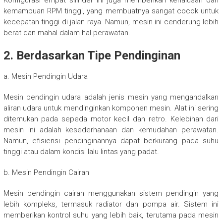
Konfigurasi empat silinder ini juga memberikan kehalusan dan
kemampuan RPM tinggi, yang membuatnya sangat cocok untuk
kecepatan tinggi di jalan raya. Namun, mesin ini cenderung lebih
berat dan mahal dalam hal perawatan.
2. Berdasarkan Tipe Pendinginan
a. Mesin Pendingin Udara
Mesin pendingin udara adalah jenis mesin yang mengandalkan
aliran udara untuk mendinginkan komponen mesin. Alat ini sering
ditemukan pada sepeda motor kecil dan retro. Kelebihan dari
mesin ini adalah kesederhanaan dan kemudahan perawatan.
Namun, efisiensi pendinginannya dapat berkurang pada suhu
tinggi atau dalam kondisi lalu lintas yang padat.
b. Mesin Pendingin Cairan
Mesin pendingin cairan menggunakan sistem pendingin yang
lebih kompleks, termasuk radiator dan pompa air. Sistem ini
memberikan kontrol suhu yang lebih baik, terutama pada mesin