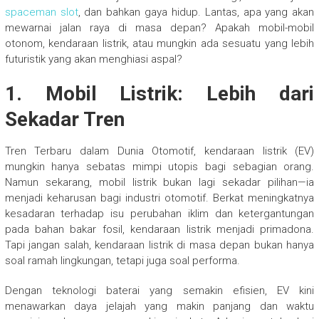
spaceman slot
, dan bahkan gaya hidup. Lantas, apa yang akan
mewarnai jalan raya di masa depan? Apakah mobil-mobil
otonom, kendaraan listrik, atau mungkin ada sesuatu yang lebih
futuristik yang akan menghiasi aspal?
1. Mobil Listrik: Lebih dari
Sekadar Tren
Tren Terbaru dalam Dunia Otomotif, kendaraan listrik (EV)
mungkin hanya sebatas mimpi utopis bagi sebagian orang.
Namun sekarang, mobil listrik bukan lagi sekadar pilihan—ia
menjadi keharusan bagi industri otomotif. Berkat meningkatnya
kesadaran terhadap isu perubahan iklim dan ketergantungan
pada bahan bakar fosil, kendaraan listrik menjadi primadona.
Tapi jangan salah, kendaraan listrik di masa depan bukan hanya
soal ramah lingkungan, tetapi juga soal performa.
Dengan teknologi baterai yang semakin efisien, EV kini
menawarkan daya jelajah yang makin panjang dan waktu