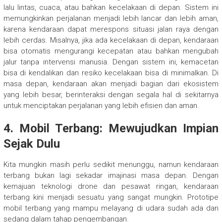
lalu lintas, cuaca, atau bahkan kecelakaan di depan. Sistem ini
memungkinkan perjalanan menjadi lebih lancar dan lebih aman,
karena kendaraan dapat merespons situasi jalan raya dengan
lebih cerdas. Misalnya, jika ada kecelakaan di depan, kendaraan
bisa otomatis mengurangi kecepatan atau bahkan mengubah
jalur tanpa intervensi manusia. Dengan sistem ini, kemacetan
bisa di kendalikan dan resiko kecelakaan bisa di minimalkan. Di
masa depan, kendaraan akan menjadi bagian dari ekosistem
yang lebih besar, berinteraksi dengan segala hal di sekitarnya
untuk menciptakan perjalanan yang lebih efisien dan aman.
4. Mobil Terbang: Mewujudkan Impian
Sejak Dulu
Kita mungkin masih perlu sedikit menunggu, namun kendaraan
terbang bukan lagi sekadar imajinasi masa depan. Dengan
kemajuan teknologi drone dan pesawat ringan, kendaraan
terbang kini menjadi sesuatu yang sangat mungkin. Prototipe
mobil terbang yang mampu melayang di udara sudah ada dan
sedang dalam tahap pengembangan.