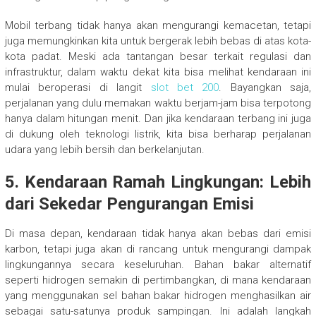
Mobil terbang tidak hanya akan mengurangi kemacetan, tetapi
juga memungkinkan kita untuk bergerak lebih bebas di atas kota-
kota padat. Meski ada tantangan besar terkait regulasi dan
infrastruktur, dalam waktu dekat kita bisa melihat kendaraan ini
mulai beroperasi di langit
slot bet 200
. Bayangkan saja,
perjalanan yang dulu memakan waktu berjam-jam bisa terpotong
hanya dalam hitungan menit. Dan jika kendaraan terbang ini juga
di dukung oleh teknologi listrik, kita bisa berharap perjalanan
udara yang lebih bersih dan berkelanjutan.
5. Kendaraan Ramah Lingkungan: Lebih
dari Sekedar Pengurangan Emisi
Di masa depan, kendaraan tidak hanya akan bebas dari emisi
karbon, tetapi juga akan di rancang untuk mengurangi dampak
lingkungannya secara keseluruhan. Bahan bakar alternatif
seperti hidrogen semakin di pertimbangkan, di mana kendaraan
yang menggunakan sel bahan bakar hidrogen menghasilkan air
sebagai satu-satunya produk sampingan. Ini adalah langkah