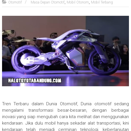
,
,
Otomotif
Masa Depan Otomotif
Mobil Otonom
Mobil Terbang
Tren Terbaru dalam Dunia Otomotif, Dunia otomotif sedang
mengalami transformasi besar-besaran, dengan berbagai
inovasi yang siap mengubah cara kita melihat dan menggunakan
kendaraan. Jika dulu mobil hanya sekadar alat transportasi, kini
kendaraan telah menjadi cerminan teknologi, keberlanjutan