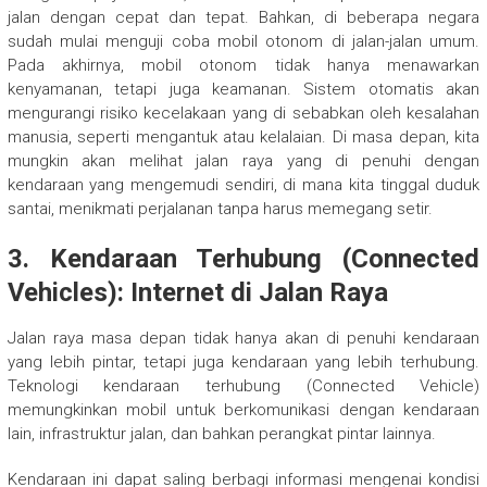
jalan dengan cepat dan tepat. Bahkan, di beberapa negara
sudah mulai menguji coba mobil otonom di jalan-jalan umum.
Pada akhirnya, mobil otonom tidak hanya menawarkan
kenyamanan, tetapi juga keamanan. Sistem otomatis akan
mengurangi risiko kecelakaan yang di sebabkan oleh kesalahan
manusia, seperti mengantuk atau kelalaian. Di masa depan, kita
mungkin akan melihat jalan raya yang di penuhi dengan
kendaraan yang mengemudi sendiri, di mana kita tinggal duduk
santai, menikmati perjalanan tanpa harus memegang setir.
3. Kendaraan Terhubung (Connected
Vehicles): Internet di Jalan Raya
Jalan raya masa depan tidak hanya akan di penuhi kendaraan
yang lebih pintar, tetapi juga kendaraan yang lebih terhubung.
Teknologi kendaraan terhubung (Connected Vehicle)
memungkinkan mobil untuk berkomunikasi dengan kendaraan
lain, infrastruktur jalan, dan bahkan perangkat pintar lainnya.
Kendaraan ini dapat saling berbagi informasi mengenai kondisi