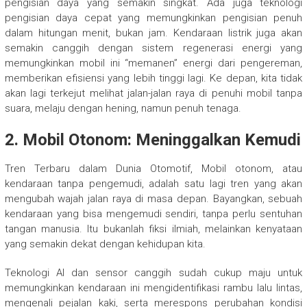
pengisian daya yang semakin singkat. Ada juga teknologi
pengisian daya cepat yang memungkinkan pengisian penuh
dalam hitungan menit, bukan jam. Kendaraan listrik juga akan
semakin canggih dengan sistem regenerasi energi yang
memungkinkan mobil ini “memanen” energi dari pengereman,
memberikan efisiensi yang lebih tinggi lagi. Ke depan, kita tidak
akan lagi terkejut melihat jalan-jalan raya di penuhi mobil tanpa
suara, melaju dengan hening, namun penuh tenaga.
2. Mobil Otonom: Meninggalkan Kemudi
Tren Terbaru dalam Dunia Otomotif, Mobil otonom, atau
kendaraan tanpa pengemudi, adalah satu lagi tren yang akan
mengubah wajah jalan raya di masa depan. Bayangkan, sebuah
kendaraan yang bisa mengemudi sendiri, tanpa perlu sentuhan
tangan manusia. Itu bukanlah fiksi ilmiah, melainkan kenyataan
yang semakin dekat dengan kehidupan kita.
Teknologi AI dan sensor canggih sudah cukup maju untuk
memungkinkan kendaraan ini mengidentifikasi rambu lalu lintas,
mengenali pejalan kaki, serta merespons perubahan kondisi