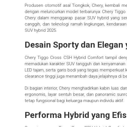
Produsen otomotif asal Tiongkok, Chery, kembali me
dengan meluncurkan model terbarunya: Chery Tiggo C
Chery dalam menggarap pasar SUV hybrid yang sem
canggih, dan teknologi ramah lingkungan, kendaraan 
SUV hybrid 2025.
Desain Sporty dan Elegan
Chery Tiggo Cross CSH Hybrid Comfort tampil den
memadukan karakter SUV tangguh dan kenyamanan mo
LED tajam, serta garis bodi yang tegas memperkuat k
clearance tinggi juga menambah daya jelajahnya di 
Di bagian interior, Chery menghadirkan kabin luas da
ergonomis, layar sentuh besar, dan panoramic s
tetap fungsional bagi keluarga maupun individu aktif.
Performa Hybrid yang Efi